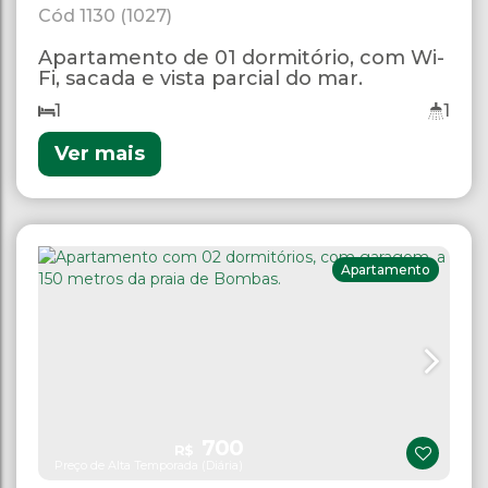
1130
(1027)
Apartamento de 01 dormitório, com Wi-
Fi, sacada e vista parcial do mar.
1
1
Ver mais
Apartamento
700
R$
Preço de Alta Temporada (Diária)