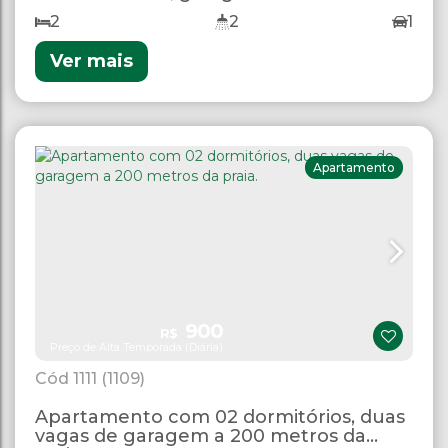
2
2
1
Ver mais
Apartamento
900
R$
Preço de Alta Temporada (Diária)
1111
(1109)
Apartamento com 02 dormitórios, duas
vagas de garagem a 200 metros da