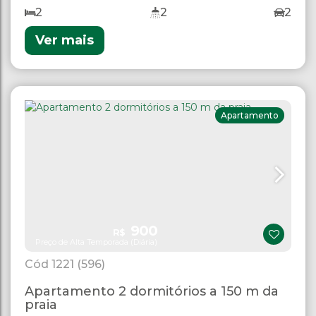
praia.
2
2
2
Ver mais
Apartamento
900
R$
Preço de Alta Temporada (Diária)
1221
(596)
Apartamento 2 dormitórios a 150 m da
praia