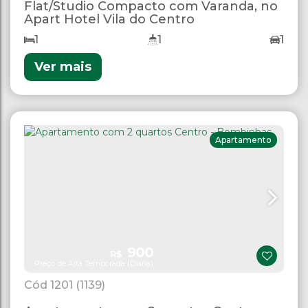
Flat/Studio Compacto com Varanda, no
Apart Hotel Vila do Centro
1
1
1
Ver mais
Apartamento
900
R$
Preço de Alta Temporada (Diária)
1201
(1139)