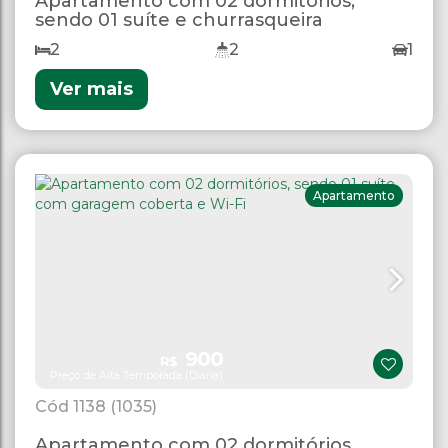
Apartamento com 02 dormitórios,
sendo 01 suíte e churrasqueira
2
2
1
Ver mais
Apartamento
900
R$
Preço de Alta Temporada (Diária)
1138
(1035)
Apartamento com 02 dormitórios,