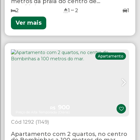
metros da praia do centro de
Bombinhas
2
1 ~ 2
1
Ver mais
Apartamento
900
R$
Preço de Alta Temporada (Diária)
1292
(1149)
Apartamento com 2 quartos, no centro
de Bombinhas a 100 metros do mar.