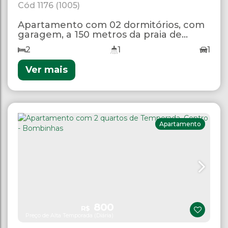
1176
(1005)
Apartamento com 02 dormitórios, com
garagem, a 150 metros da praia de
Bombas.
2
1
1
Ver mais
Apartamento
800
R$
Preço de Alta Temporada (Diária)