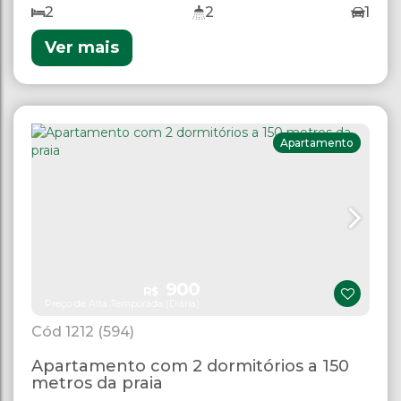
2
2
1
Ver mais
Apartamento
900
R$
Preço de Alta Temporada (Diária)
1212
(594)
Apartamento com 2 dormitórios a 150
metros da praia