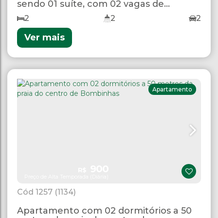
sendo 01 suíte, com 02 vagas de
garagem
2
2
2
Ver mais
Apartamento
900
R$
Preço de Alta Temporada (Diária)
1257
(1134)
Apartamento com 02 dormitórios a 50