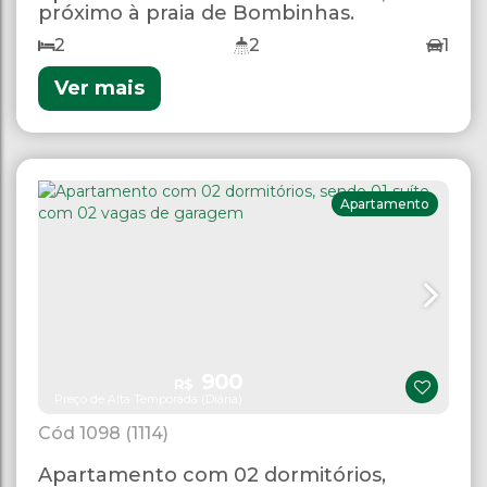
próximo à praia de Bombinhas.
2
2
1
Ver mais
Apartamento
900
R$
Preço de Alta Temporada (Diária)
1098
(1114)
Apartamento com 02 dormitórios,