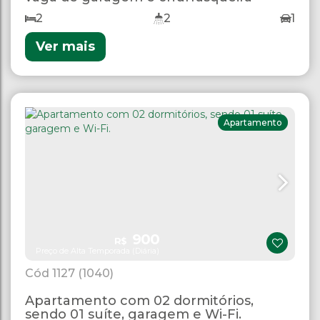
2
2
1
Ver mais
Apartamento
900
R$
Preço de Alta Temporada (Diária)
1127
(1040)
Apartamento com 02 dormitórios,
sendo 01 suíte, garagem e Wi-Fi.