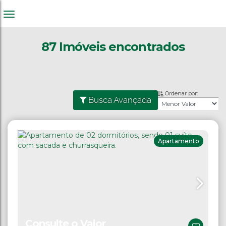
87 Imóveis encontrados
Ordenar por:
Busca Avançada
Apartamento
Consulte o Valor