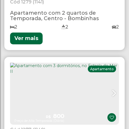
1279
(1141)
Apartamento com 2 quartos de
Temporada, Centro - Bombinhas
2
2
2
Ver mais
Apartamento
800
R$
Preço de Alta Temporada (Diária)