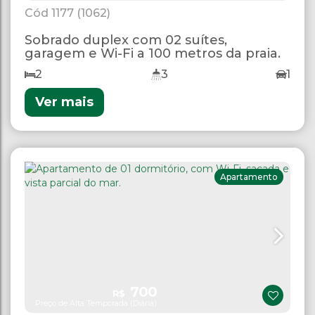
1177
(1062)
Sobrado duplex com 02 suítes,
garagem e Wi-Fi a 100 metros da praia.
2
3
1
Ver mais
Apartamento
700
R$
Preço de Alta Temporada (Diária)