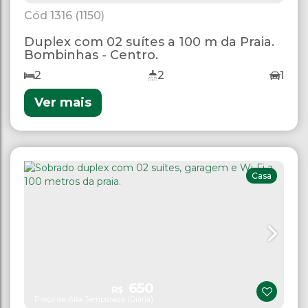
1316
(1150)
Duplex com 02 suítes a 100 m da Praia.
Bombinhas - Centro.
2
2
1
Ver mais
Casa
650
R$
Preço de Alta Temporada (Diária)