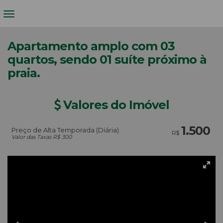
Apartamento amplo com 03
quartos, sendo 01 suíte próximo à
praia.
Valores do Imóvel
1.500
Preço de Alta Temporada (Diária)
R$
Valor das Taxas R$ 300