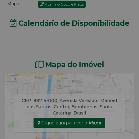
Mapa:
Abrir no Google Maps
Calendário de Disponibilidade
Mapa do Imóvel
CEP: 88215-000
,
Avenida Vereador Manoel
dos Santos
,
Centro
,
Bombinhas
,
Santa
Catarina
,
Brasil
Clique aqui para ver o
Mapa