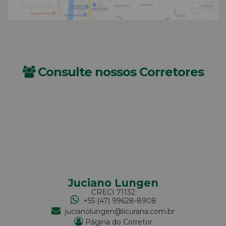
Consulte nossos Corretores
Juciano Lungen
CRECI
71132
+55 (47) 99628-8908
jucianolungen@licurana.com.br
Página do Corretor