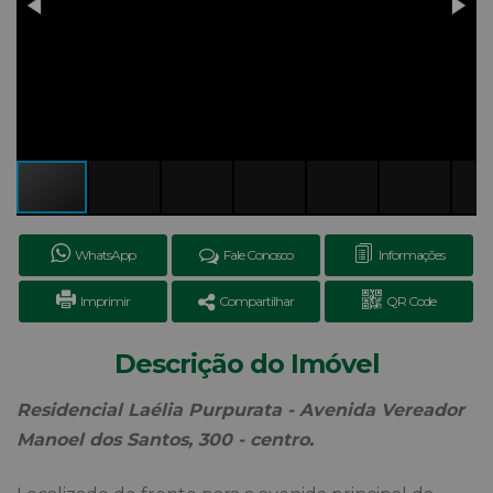
WhatsApp
Fale Conosco
Informações
Imprimir
Compartilhar
QR Code
Descrição do Imóvel
Residencial Laélia Purpurata - Avenida Vereador
Manoel dos Santos, 300 - centro.