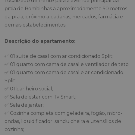
Localizado de frente para a avenida principal da
praia de Bombinhas a aproximadamente 50 metros
da praia, próximo a padarias, mercados, farmácia e
demais estabelecimentos.
Descrição do apartamento:
✅ 01 suíte de casal com ar condicionado Split;
✅ 01 quarto com cama de casal e ventilador de teto;
✅ 01 quarto com cama de casal e ar condicionado
Split;
✅ 01 banheiro social;
✅ Sala de estar com Tv Smart;
✅ Sala de jantar;
✅ Cozinha completa com geladeira, fogão, micro-
ondas, liquidificador, sanduicheira e utensílios de
cozinha;