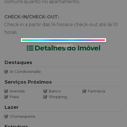
comuns quanto no apartamento.
CHECK-IN/CHECK-OUT:
Check in a partir das 14 horas e check-out até às 10
horas.
Carregando...
Detalhes do Imóvel
Destaques
Ar Condicionado
Serviços Próximos
Avenida
Banco
Farmácia
Praia
Shopping
Lazer
Churrasqueira
Estrutura