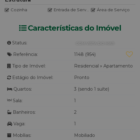
Cozinha
Entrada de Serviço
Área de Serviço
Características do Imóvel
Status:
COM VISTA DO MAR
Referência:
1148
(954)
Tipo de Imóvel:
Residencial
»
Apartamento
Estágio do Imóvel:
Pronto
Quartos:
3 (sendo 1 suíte)
Sala:
1
Banheiros:
2
Vaga:
1
Mobílias:
Mobiliado