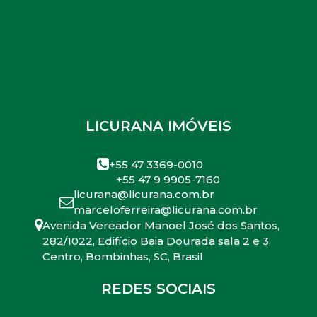
LICURANA IMÓVEIS
+55 47 3369-0010
+55 47 9 9905-7160
licurana@licurana.com.br
marceloferreira@licurana.com.br
Avenida Vereador Manoel José dos Santos
,
282/1022
,
Edifício Baia Dourada sala 2 e 3
,
Centro
,
Bombinhas
,
SC
,
Brasil
REDES SOCIAIS