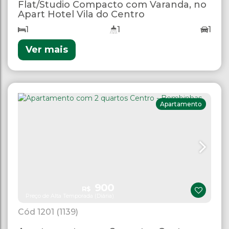
Flat/Studio Compacto com Varanda, no
Apart Hotel Vila do Centro
1
1
1
Ver mais
Apartamento
900
R$
Preço de Alta Temporada (Diária)
1201
(1139)