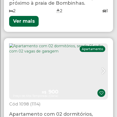
próximo à praia de Bombinhas.
2
2
1
Ver mais
Apartamento
900
R$
Preço de Alta Temporada (Diária)
1098
(1114)
Apartamento com 02 dormitórios,