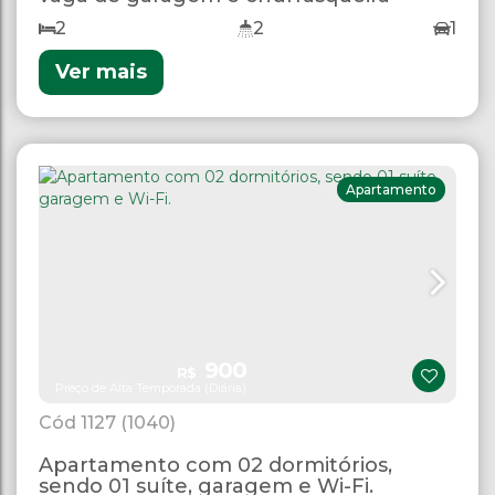
2
2
1
Ver mais
Apartamento
900
R$
Preço de Alta Temporada (Diária)
1127
(1040)
Apartamento com 02 dormitórios,
sendo 01 suíte, garagem e Wi-Fi.