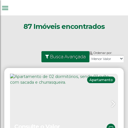
87 Imóveis encontrados
Ordenar por:
Busca Avançada
Apartamento
Consulte o Valor