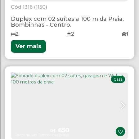
1316
(1150)
Duplex com 02 suítes a 100 m da Praia.
Bombinhas - Centro.
2
2
1
Ver mais
Casa
650
R$
Preço de Alta Temporada (Diária)