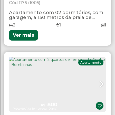
1176
(1005)
Apartamento com 02 dormitórios, com
garagem, a 150 metros da praia de
Bombas.
2
1
1
Ver mais
Apartamento
800
R$
Preço de Alta Temporada (Diária)