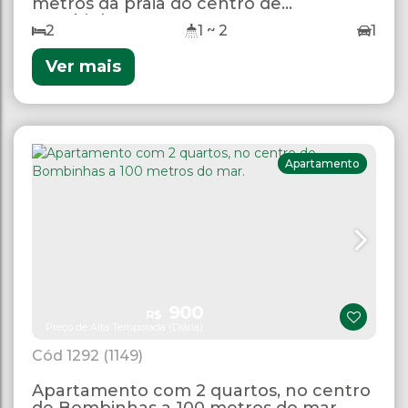
metros da praia do centro de
Bombinhas
2
1 ~ 2
1
Ver mais
Apartamento
900
R$
Preço de Alta Temporada (Diária)
1292
(1149)
Apartamento com 2 quartos, no centro
de Bombinhas a 100 metros do mar.