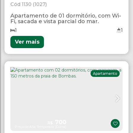
1130
(1027)
Apartamento de 01 dormitório, com Wi-
Fi, sacada e vista parcial do mar.
1
1
Ver mais
Apartamento
700
R$
Preço de Alta Temporada (Diária)