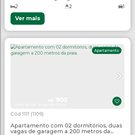
2
2
1
Ver mais
Apartamento
900
R$
Preço de Alta Temporada (Diária)
1111
(1109)
Apartamento com 02 dormitórios, duas
vagas de garagem a 200 metros da