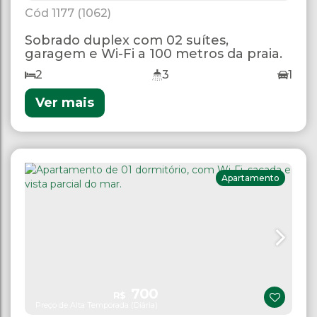
1177
(1062)
Sobrado duplex com 02 suítes,
garagem e Wi-Fi a 100 metros da praia.
2
3
1
Ver mais
Apartamento
700
R$
Preço de Alta Temporada (Diária)