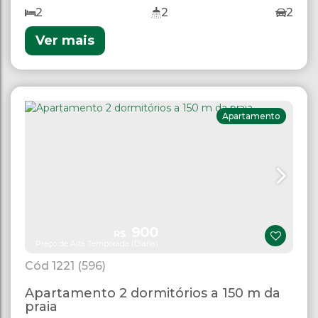
praia.
2
2
2
Ver mais
Apartamento
900
R$
Preço de Alta Temporada (Diária)
1221
(596)
Apartamento 2 dormitórios a 150 m da
praia