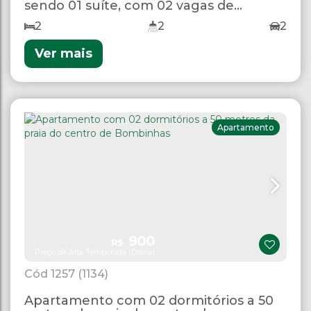
sendo 01 suíte, com 02 vagas de
garagem
2
2
2
Ver mais
Apartamento
900
R$
Preço de Alta Temporada (Diária)
1257
(1134)
Apartamento com 02 dormitórios a 50