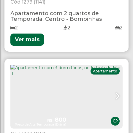
1279
(1141)
Apartamento com 2 quartos de
Temporada, Centro - Bombinhas
2
2
2
Ver mais
Apartamento
800
R$
Preço de Alta Temporada (Diária)