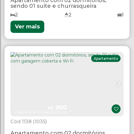
Apartamento com 02 dormitórios,
sendo 01 suíte e churrasqueira
2
2
1
Ver mais
Apartamento
900
R$
Preço de Alta Temporada (Diária)
1138
(1035)
Apartamento com 02 dormitórios,