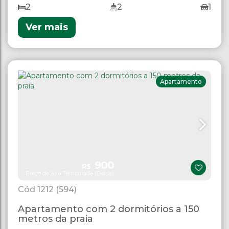
2
2
1
Ver mais
Apartamento
900
R$
Preço de Alta Temporada (Diária)
1212
(594)
Apartamento com 2 dormitórios a 150
metros da praia