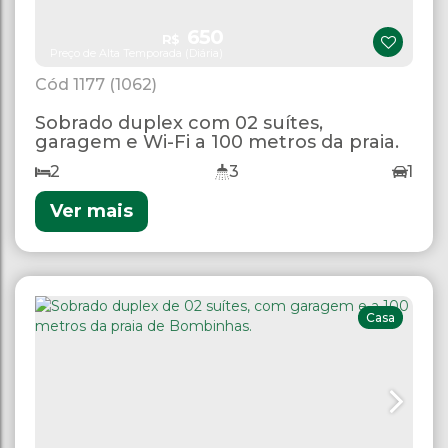
650
R$
Preço de Alta Temporada (Diária)
1177
(1062)
Sobrado duplex com 02 suítes,
garagem e Wi-Fi a 100 metros da praia.
2
3
1
Ver mais
Casa