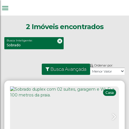
2 Imóveis encontrados
Busca Inteligente:
Sobrado
Ordenar por:
Busca Avançada
Casa