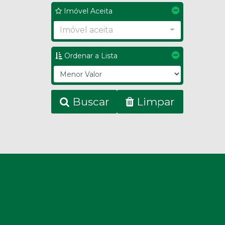
Imóvel Aceita
Imóvel aceita
Ordenar a Lista
Buscar
Limpar