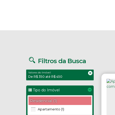
Filtros da Busca
Valores do Imóvel:
De R$ 350 até R$ 450
Tipo do Imóvel
Residencial (1)
Apartamento (1)