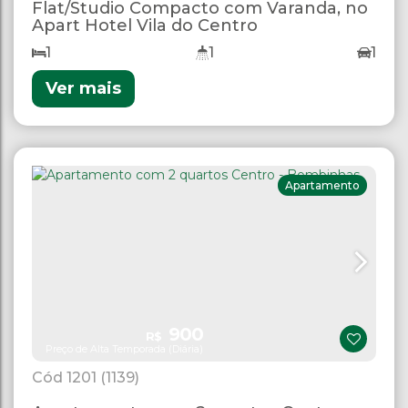
Flat/Studio Compacto com Varanda, no
Apart Hotel Vila do Centro
1
1
1
Ver mais
Apartamento
900
R$
Preço de Alta Temporada (Diária)
1201
(1139)