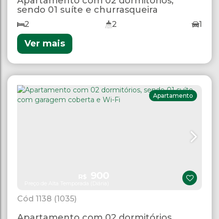
Apartamento com 02 dormitórios,
sendo 01 suíte e churrasqueira
2
2
1
Ver mais
Apartamento
900
R$
Preço de Alta Temporada (Diária)
1138
(1035)
Apartamento com 02 dormitórios,