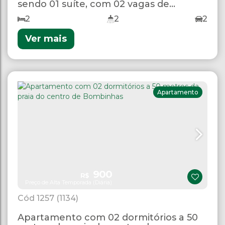
sendo 01 suíte, com 02 vagas de
garagem
2
2
2
Ver mais
Apartamento
900
R$
Preço de Alta Temporada (Diária)
1257
(1134)
Apartamento com 02 dormitórios a 50