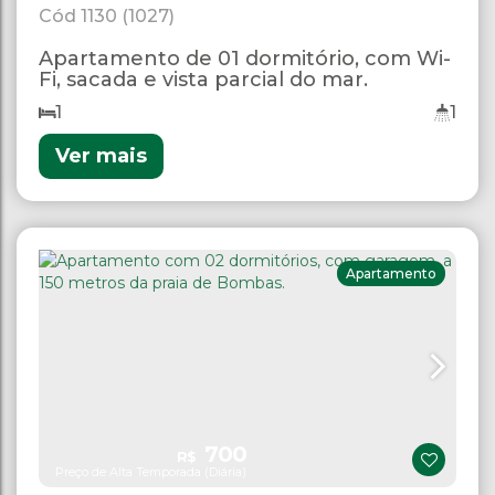
1130
(1027)
Apartamento de 01 dormitório, com Wi-
Fi, sacada e vista parcial do mar.
1
1
Ver mais
Apartamento
700
R$
Preço de Alta Temporada (Diária)