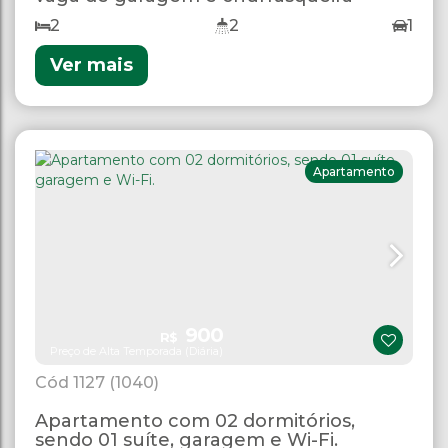
2
2
1
Ver mais
Apartamento
900
R$
Preço de Alta Temporada (Diária)
1127
(1040)
Apartamento com 02 dormitórios,
sendo 01 suíte, garagem e Wi-Fi.