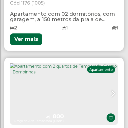
1176
(1005)
Apartamento com 02 dormitórios, com
garagem, a 150 metros da praia de
Bombas.
2
1
1
Ver mais
Apartamento
800
R$
Preço de Alta Temporada (Diária)