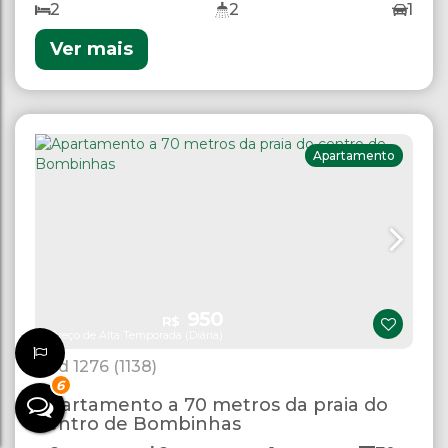
2
2
1
Ver mais
Apartamento
950
R$
Preço de Alta Temporada (Diária)
1276
(1138)
6
Apartamento a 70 metros da praia do
centro de Bombinhas