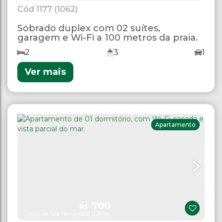
1177
(1062)
Sobrado duplex com 02 suítes,
garagem e Wi-Fi a 100 metros da praia.
2
3
1
Ver mais
Apartamento
700
R$
Preço de Alta Temporada (Diária)