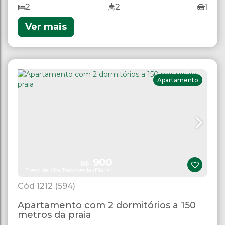
2
2
1
Ver mais
Apartamento
900
R$
Preço de Alta Temporada (Diária)
1212
(594)
Apartamento com 2 dormitórios a 150
metros da praia