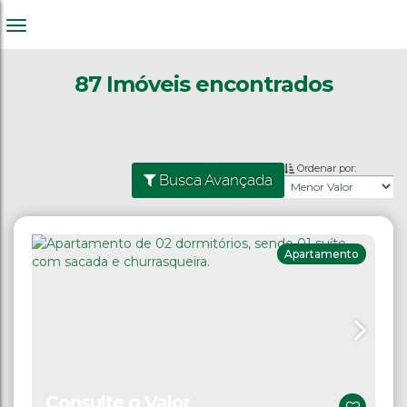
87 Imóveis encontrados
Ordenar por:
Busca Avançada
Apartamento
Consulte o Valor