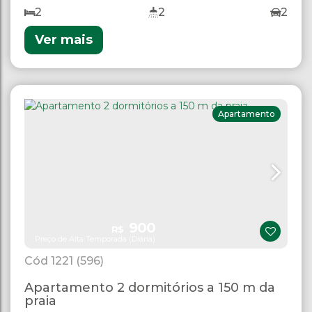
praia.
2
2
2
Ver mais
Apartamento
900
R$
Preço de Alta Temporada (Diária)
1221
(596)
Apartamento 2 dormitórios a 150 m da
praia