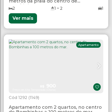
metros da praia do centro de
Bombinhas
2
1 ~ 2
1
Ver mais
Apartamento
900
R$
Preço de Alta Temporada (Diária)
1292
(1149)
Apartamento com 2 quartos, no centro
de Bombinhas a 100 metros do mar.