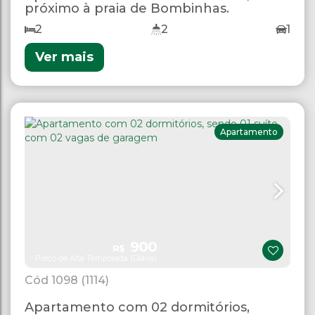
próximo à praia de Bombinhas.
2
2
1
Ver mais
Apartamento
900
R$
Preço de Alta Temporada (Diária)
1098
(1114)
Apartamento com 02 dormitórios,