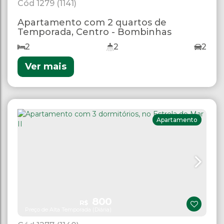
1279
(1141)
Apartamento com 2 quartos de
Temporada, Centro - Bombinhas
2
2
2
Ver mais
Apartamento
800
R$
Preço de Alta Temporada (Diária)