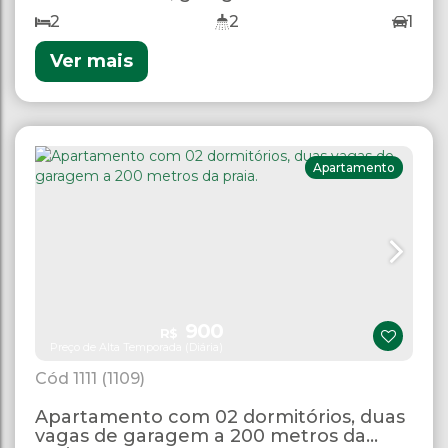
2
2
1
Ver mais
Apartamento
900
R$
Preço de Alta Temporada (Diária)
1111
(1109)
Apartamento com 02 dormitórios, duas
vagas de garagem a 200 metros da