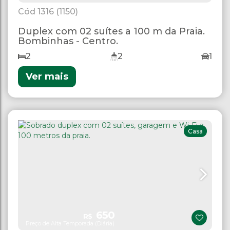
1316
(1150)
Duplex com 02 suítes a 100 m da Praia.
Bombinhas - Centro.
2
2
1
Ver mais
Casa
650
R$
Preço de Alta Temporada (Diária)