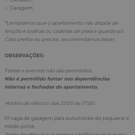
✅ Garagem;
*Lembramos que o apartamento não dispõe de
lençóis e toalhas ou cadeiras de praia e guarda sol.
Caso prefira ou precise, recomendamos trazer.
OBSERVAÇÕES:
Festas e eventos não são permitidos.
Não é permitido fumar nas dependências
internas e fechadas do apartamento.
Horário de silêncio: das 22:00 às 07:00.
01 vaga de garagem para automóveis de pequeno e
médio porte.
Antes de efetuar sua reserva, certifique-se que seu