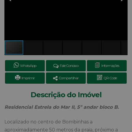
WhatsApp
Fale Conosco
Informações
Imprimir
Compartilhar
QR Code
Descrição do Imóvel
Residencial Estrela do Mar II, 5º andar bloco B.
Localizado no centro de Bombinhas a
aproximadamente 50 metros da praia, próximo a