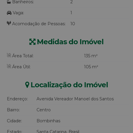
Banheiros:
2
Vaga:
1
Acomodação de Pessoas:
10
Medidas do Imóvel
Área Total:
135 m²
Área Útil:
105 m²
Localização do Imóvel
Endereço:
Avenida Vereador Manoel dos Santos
Bairro:
Centro
Cidade:
Bombinhas
Estado:
Santa Catarina, Brasil