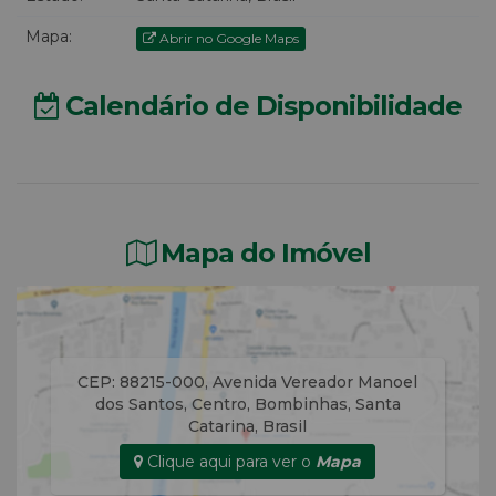
Mapa:
Abrir no Google Maps
Calendário de Disponibilidade
Mapa do Imóvel
CEP: 88215-000
,
Avenida Vereador Manoel
dos Santos
,
Centro
,
Bombinhas
,
Santa
Catarina
,
Brasil
Clique aqui para ver o
Mapa