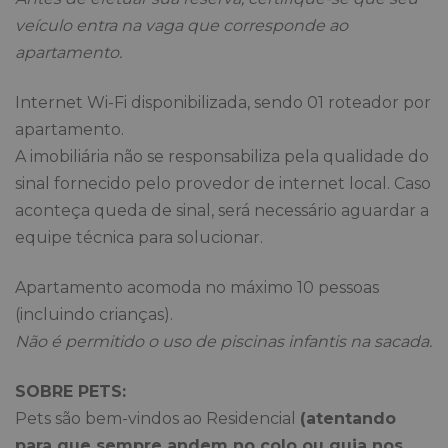
veículo entra na vaga que corresponde ao
apartamento.
Internet Wi-Fi disponibilizada, sendo 01 roteador por
apartamento.
A imobiliária não se responsabiliza pela qualidade do
sinal fornecido pelo provedor de internet local. Caso
aconteça queda de sinal, será necessário aguardar a
equipe técnica para solucionar.
Apartamento acomoda no máximo 10 pessoas
(incluindo crianças).
Não é permitido o uso de piscinas infantis na sacada.
SOBRE PETS:
Pets são bem-vindos ao Residencial
(atentando
para que sempre andem no colo ou guia nos