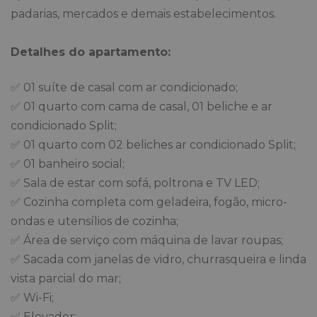
padarias, mercados e demais estabelecimentos.
Detalhes do apartamento:
✅ 01 suíte de casal com ar condicionado;
✅ 01 quarto com cama de casal, 01 beliche e ar
condicionado Split;
✅ 01 quarto com 02 beliches ar condicionado Split;
✅ 01 banheiro social;
✅ Sala de estar com sofá, poltrona e TV LED;
✅ Cozinha completa com geladeira, fogão, micro-
ondas e utensílios de cozinha;
✅ Área de serviço com máquina de lavar roupas;
✅ Sacada com janelas de vidro, churrasqueira e linda
vista parcial do mar;
✅ Wi-Fi;
✅ Elevador;