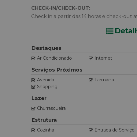
CHECK-IN/CHECK-OUT:
Check in a partir das 14 horas e check-out at
Detal
Destaques
Ar Condicionado
Internet
Serviços Próximos
Avenida
Farmácia
Shopping
Lazer
Churrasqueira
Estrutura
Cozinha
Entrada de Serviço