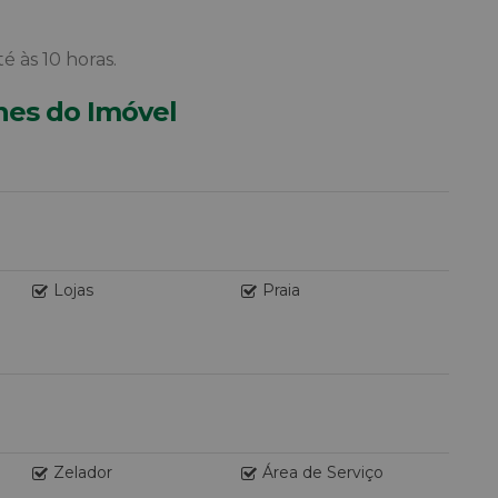
é às 10 horas.
hes do Imóvel
Lojas
Praia
Zelador
Área de Serviço