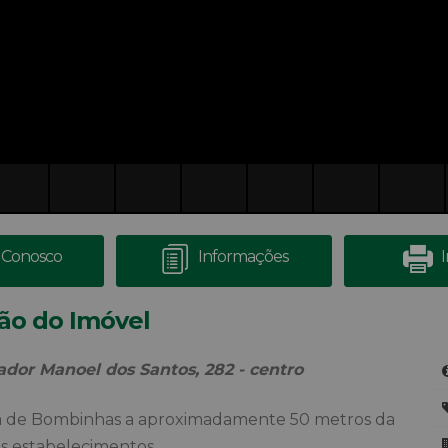
 Conosco
Informações
ão do Imóvel
ador Manoel dos Santos, 282 - centro
aia de Bombinhas a aproximadamente 50 metros da
is estabelecimentos.