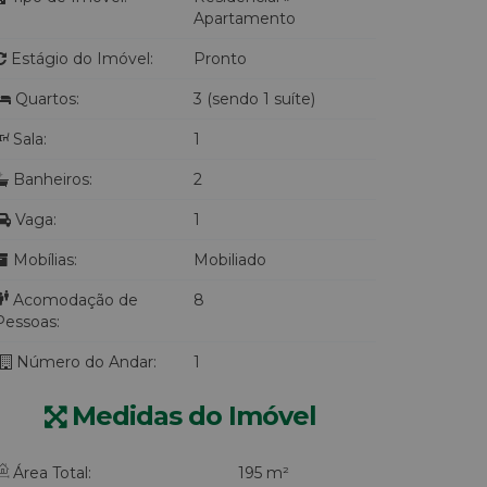
Apartamento
Estágio do Imóvel:
Pronto
Quartos:
3 (sendo 1 suíte)
Sala:
1
Banheiros:
2
Vaga:
1
Mobílias:
Mobiliado
Acomodação de
8
Pessoas:
Número do Andar:
1
Medidas do Imóvel
Área Total:
195 m²