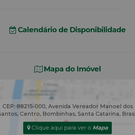
Calendário de Disponibilidade
Mapa do Imóvel
CEP: 88215-000
,
Avenida Vereador Manoel dos
Santos
,
Centro
,
Bombinhas
,
Santa Catarina
,
Brasi
Clique aqui para ver o
Mapa