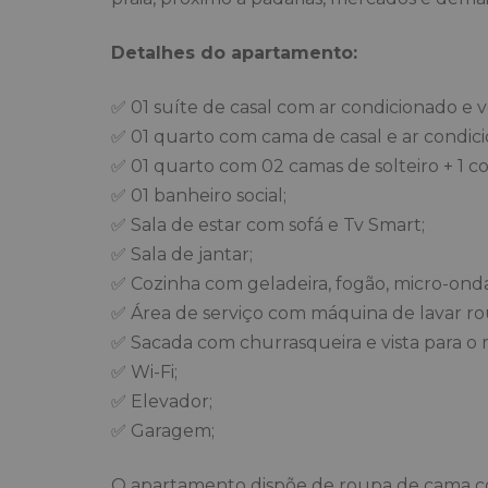
Detalhes do apartamento:
✅ 01 suíte de casal com ar condicionado e v
✅ 01 quarto com cama de casal e ar condici
✅ 01 quarto com 02 camas de solteiro + 1 co
✅ 01 banheiro social;
✅ Sala de estar com sofá e Tv Smart;
✅ Sala de jantar;
✅ Cozinha com geladeira, fogão, micro-ondas
✅ Área de serviço com máquina de lavar ro
✅ Sacada com churrasqueira e vista para o 
✅ Wi-Fi;
✅ Elevador;
✅ Garagem;
O apartamento dispõe de roupa de cama 