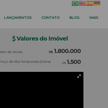
LANÇAMENTOS
CONTATO
BLOG
MAIS
Valores do Imóvel
1.800.000
Valor de Venda
R$
1.500
Preço de Alta Temporada (Diária)
R$