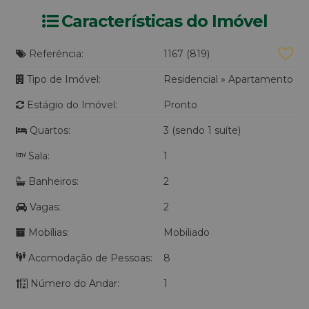
Características do Imóvel
Referência:
1167
(819)
Tipo de Imóvel:
Residencial
»
Apartamento
Estágio do Imóvel:
Pronto
Quartos:
3 (sendo 1 suíte)
Sala:
1
Banheiros:
2
Vagas:
2
Mobílias:
Mobiliado
Acomodação de Pessoas:
8
Número do Andar:
1