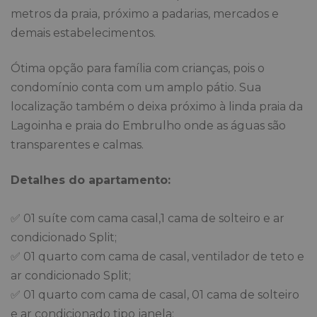
metros da praia, próximo a padarias, mercados e
demais estabelecimentos.
Ótima opção para família com crianças, pois o
condomínio conta com um amplo pátio. Sua
localização também o deixa próximo à linda praia da
Lagoinha e praia do Embrulho onde as águas são
transparentes e calmas.
Detalhes do apartamento:
✅ 01 suíte com cama casal,1 cama de solteiro e ar
condicionado Split;
✅ 01 quarto com cama de casal, ventilador de teto e
ar condicionado Split;
✅ 01 quarto com cama de casal, 01 cama de solteiro
e ar condicionado tipo janela;