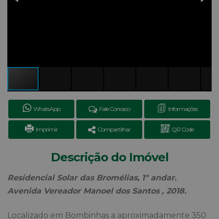
WhatsApp
Fale Conosco
Informações
Imprimir
Compartilhar
QR Code
Descrição do Imóvel
Residencial Solar das Bromélias, 1º andar.
Avenida Vereador Manoel dos Santos , 2018.
Localizado em Bombinhas a aproximadamente 350