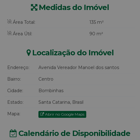
Medidas do Imóvel
Área Total:
135 m²
Área Útil:
90 m²
Localização do Imóvel
Endereço:
Avenida Vereador Manoel dos santos
Bairro:
Centro
Cidade:
Bombinhas
Estado:
Santa Catarina, Brasil
Mapa:
Abrir no Google Maps
Calendário de Disponibilidade