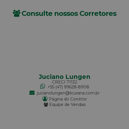
Consulte nossos Corretores
Juciano Lungen
CRECI
71132
+55 (47) 99628-8908
jucianolungen@licurana.com.br
Página do Corretor
Equipe de Vendas