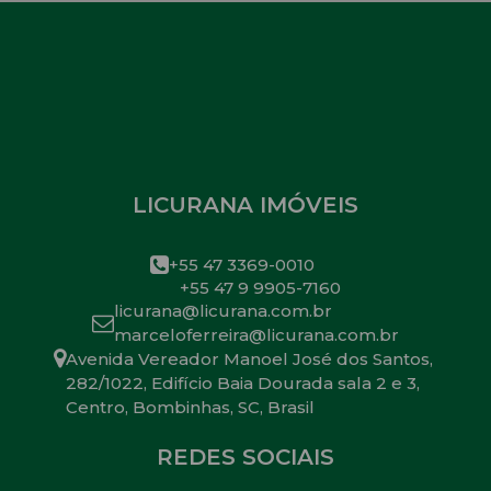
LICURANA IMÓVEIS
+55 47 3369-0010
+55 47 9 9905-7160
licurana@licurana.com.br
marceloferreira@licurana.com.br
Avenida Vereador Manoel José dos Santos
,
282/1022
,
Edifício Baia Dourada sala 2 e 3
,
Centro
,
Bombinhas
,
SC
,
Brasil
REDES SOCIAIS