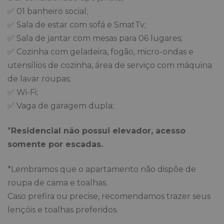
✅ 01 banheiro social;
✅ Sala de estar com sofá e SmatTv;
✅ Sala de jantar com mesas para 06 lugares;
✅ Cozinha com geladeira, fogão, micro-ondas e
utensílios de cozinha, área de serviço com máquina
de lavar roupas;
✅ Wi-Fi;
✅ Vaga de garagem dupla;
*
Residencial não possui elevador, acesso
somente por escadas.
*Lembramos que o apartamento não dispõe de
roupa de cama e toalhas.
Caso prefira ou precise, recomendamos trazer seus
lençóis e toalhas preferidos.