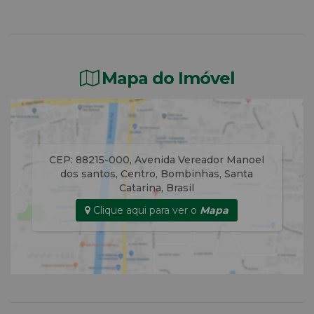
Mapa do Imóvel
CEP: 88215-000
,
Avenida Vereador Manoel
dos santos
,
Centro
,
Bombinhas
,
Santa
Catarina
,
Brasil
Clique aqui para ver o
Mapa