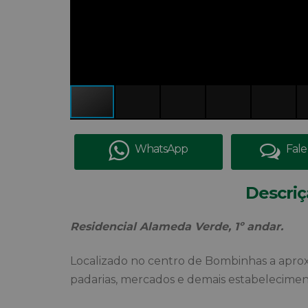
WhatsApp
Fale
Descriç
Residencial Alameda Verde, 1º andar.
Localizado no centro de Bombinhas a apro
padarias, mercados e demais estabelecimen