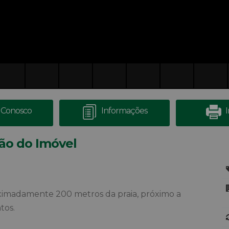
 Conosco
Informações
ão do Imóvel
ximadamente 200 metros da praia, próximo a
tos.