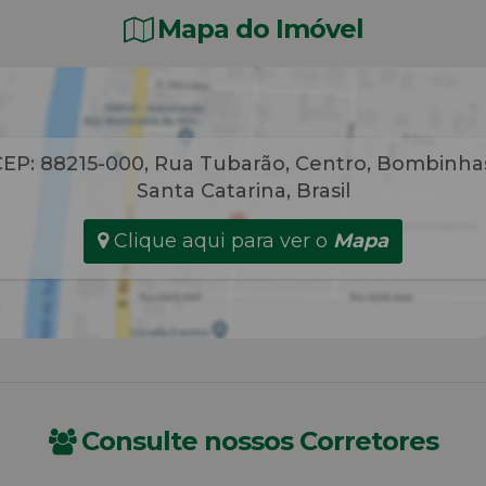
Mapa do Imóvel
EP: 88215-000
,
Rua Tubarão
,
Centro
,
Bombinha
Santa Catarina
,
Brasil
Clique aqui para ver o
Mapa
Consulte nossos Corretores