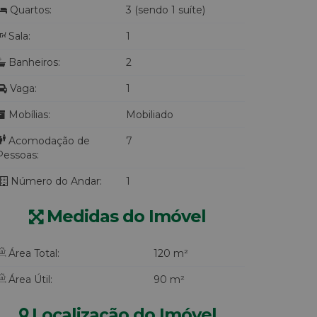
Quartos:
3 (sendo 1 suíte)
Sala:
1
Banheiros:
2
Vaga:
1
Mobílias:
Mobiliado
Acomodação de
7
Pessoas:
Número do Andar:
1
Medidas do Imóvel
Área Total:
120 m²
Área Útil:
90 m²
Localização do Imóvel