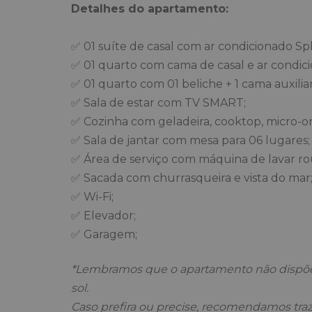
Detalhes do apartamento:
✅ 01 suíte de casal com ar condicionado Spli
✅ 01 quarto com cama de casal e ar condici
✅ 01 quarto com 01 beliche + 1 cama auxiliar
✅ Sala de estar com TV SMART;
✅ Cozinha com geladeira, cooktop, micro-on
✅ Sala de jantar com mesa para 06 lugares;
✅ Área de serviço com máquina de lavar ro
✅ Sacada com churrasqueira e vista do mar
✅ Wi-Fi;
✅ Elevador;
✅ Garagem;
*Lembramos que o apartamento não dispõe d
sol.
Caso prefira ou precise, recomendamos traz