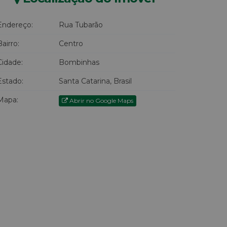
Endereço:
Rua Tubarão
Bairro:
Centro
Cidade:
Bombinhas
Estado:
Santa Catarina, Brasil
Mapa:
Abrir no Google Maps