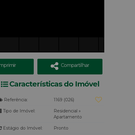
Imprimir
Compartilhar
Características do Imóvel
Referência:
1169
(026)
Tipo de Imóvel:
Residencial
»
Apartamento
Estágio do Imóvel:
Pronto