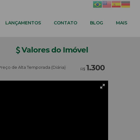
LANÇAMENTOS
CONTATO
BLOG
MAIS
Valores do Imóvel
1.300
Preço de Alta Temporada (Diária)
R$