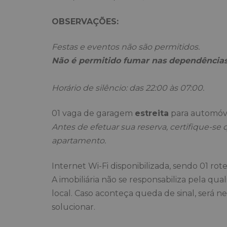
OBSERVAÇÕES:
Festas e eventos não são permitidos.
Não é permitido fumar nas dependências
Horário de silêncio: das 22:00 às 07:00.
01 vaga de garagem
estreita
para automóve
Antes de efetuar sua reserva, certifique-se
apartamento.
Internet Wi-Fi disponibilizada, sendo 01 ro
A imobiliária não se responsabiliza pela qu
local. Caso aconteça queda de sinal, será n
solucionar.