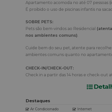
Apartamento acomoda no até 07 pessoas (in
É proibido o uso de piscinas infantis na saca
SOBRE PETS:
Pets são bem-vindos ao Residencial
(atent
nos ambientes comuns)
.
Cuide bem do seu pet, atente para recolhe
ambientes comuns quanto no apartamento
CHECK-IN/CHECK-OUT:
Check in a partir das 14 horas e check-out at
Detal
Destaques
Ar Condicionado
Internet