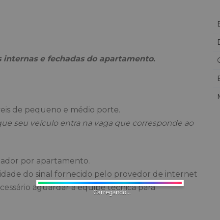
 internas e fechadas do apartamento.
is de pequeno e médio porte.
 que seu veículo entra na vaga que corresponde ao
teador por apartamento.
alidade do sinal fornecido pelo provedor de internet
ecessário aguardar a equipe técnica para
Carregando...