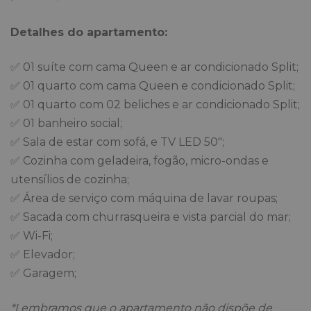
Detalhes do apartamento:
✅ 01 suíte com cama Queen e ar condicionado Split;
✅ 01 quarto com cama Queen e condicionado Split;
✅ 01 quarto com 02 beliches e ar condicionado Split;
✅ 01 banheiro social;
✅ Sala de estar com sofá, e TV LED 50";
✅ Cozinha com geladeira, fogão, micro-ondas e
utensílios de cozinha;
✅ Área de serviço com máquina de lavar roupas;
✅ Sacada com churrasqueira e vista parcial do mar;
✅ Wi-Fi;
✅ Elevador;
✅ Garagem;
*Lembramos que o apartamento não dispõe de