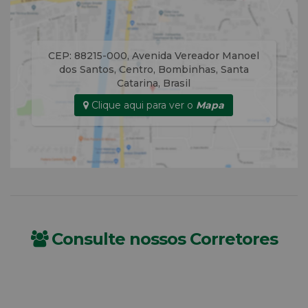
CEP: 88215-000
,
Avenida Vereador Manoel
dos Santos
,
Centro
,
Bombinhas
,
Santa
Catarina
,
Brasil
Clique aqui para ver o
Mapa
Consulte nossos Corretores