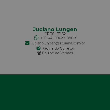
Juciano Lungen
CRECI
71132
+55 (47) 99628-8908
jucianolungen@licurana.com.br
Página do Corretor
Equipe de Vendas