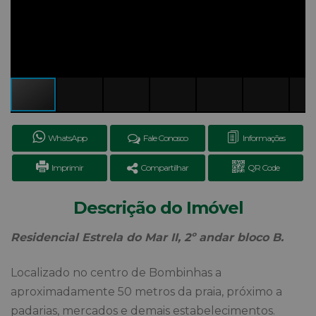
WhatsApp
Fale Conosco
Informações
Imprimir
Compartilhar
QR Code
Descrição do Imóvel
Residencial Estrela do Mar II, 2º andar bloco B.
Localizado no centro de Bombinhas a
aproximadamente 50 metros da praia, próximo a
padarias, mercados e demais estabelecimentos.