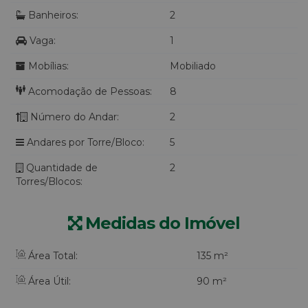
Banheiros:
2
Vaga:
1
Mobílias:
Mobiliado
Acomodação de Pessoas:
8
Número do Andar:
2
Andares por Torre/Bloco:
5
Quantidade de
2
Torres/Blocos:
Medidas do Imóvel
Área Total:
135 m²
Área Útil:
90 m²