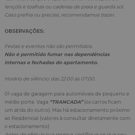
lençóis e toalhas ou cadeiras de praia e guarda sol.
Caso prefira ou precise, recomendamos trazer.
OBSERVAÇÕES:
Festas e eventos não são permitidos.
Não é permitido fumar nas dependências
internas e fechadas do apartamento.
Horário de silêncio: das 22:00 às 07:00.
01 vaga de garagem para automóveis de pequeno e
médio porte. Vaga
“TRANCADA”
(os carros ficam
um atrás do outro). Mas há estacionamento próximo
ao Residencial (valores à consultar diretamente com
o estacionamento)
Antes de efetuar sua reserva, certifique-se que seu