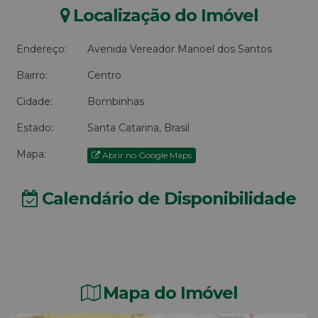
Localização do Imóvel
Endereço:
Avenida Vereador Manoel dos Santos
Bairro:
Centro
Cidade:
Bombinhas
Estado:
Santa Catarina, Brasil
Mapa:
Abrir no Google Maps
Calendário de Disponibilidade
Mapa do Imóvel