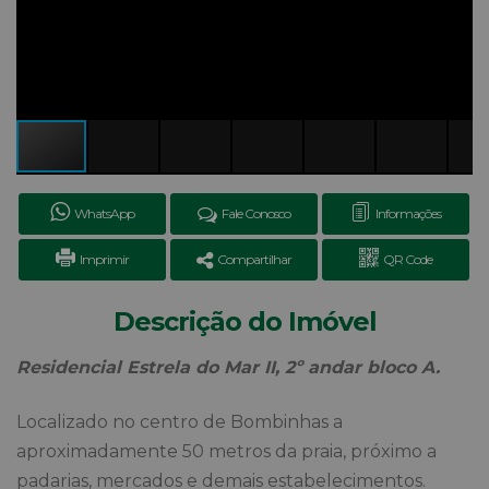
WhatsApp
Fale Conosco
Informações
Imprimir
Compartilhar
QR Code
Descrição do Imóvel
Residencial Estrela do Mar II, 2º andar bloco A.
Localizado no centro de Bombinhas a
aproximadamente 50 metros da praia, próximo a
padarias, mercados e demais estabelecimentos.