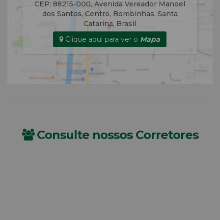
CEP: 88215-000
,
Avenida Vereador Manoel
dos Santos
,
Centro
,
Bombinhas
,
Santa
Catarina
,
Brasil
Clique aqui para ver o
Mapa
Consulte nossos Corretores