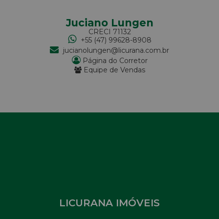
Juciano Lungen
CRECI
71132
+55 (47) 99628-8908
jucianolungen@licurana.com.br
Página do Corretor
Equipe de Vendas
LICURANA IMÓVEIS