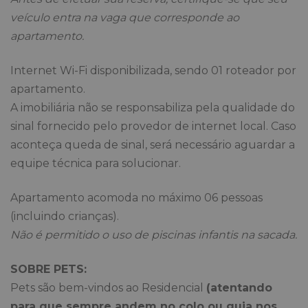
veículo entra na vaga que corresponde ao
apartamento.
Internet Wi-Fi disponibilizada, sendo 01 roteador por
apartamento.
A imobiliária não se responsabiliza pela qualidade do
sinal fornecido pelo provedor de internet local. Caso
aconteça queda de sinal, será necessário aguardar a
equipe técnica para solucionar.
Apartamento acomoda no máximo 06 pessoas
(incluindo crianças).
Não é permitido o uso de piscinas infantis na sacada.
SOBRE PETS:
Pets são bem-vindos ao Residencial
(atentando
para que sempre andem no colo ou guia nos