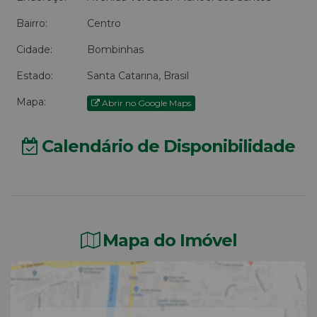
Bairro:
Centro
Cidade:
Bombinhas
Estado:
Santa Catarina, Brasil
Mapa:
Abrir no Google Maps
Calendário de Disponibilidade
Mapa do Imóvel