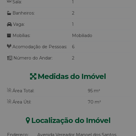
Sala:
1
Banheiros:
2
Vaga:
1
Mobílias:
Mobiliado
Acomodação de Pessoas:
6
Número do Andar:
2
Medidas do Imóvel
Área Total:
95 m²
Área Útil:
70 m²
Localização do Imóvel
Endereço:
Avenida Vereador Manoel dos Santos