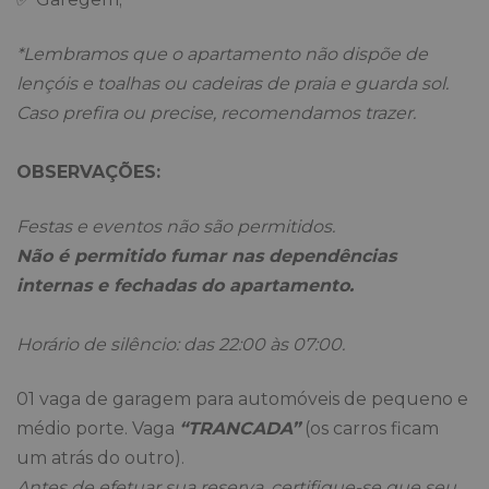
*Lembramos que o apartamento não dispõe de
lençóis e toalhas ou cadeiras de praia e guarda sol.
Caso prefira ou precise, recomendamos trazer.
OBSERVAÇÕES:
Festas e eventos não são permitidos.
Não é permitido fumar nas dependências
internas e fechadas do apartamento.
Horário de silêncio: das 22:00 às 07:00.
01 vaga de garagem para automóveis de pequeno e
médio porte. Vaga
“TRANCADA”
(os carros ficam
um atrás do outro).
Antes de efetuar sua reserva, certifique-se que seu