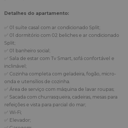
Detalhes do apartamento:
✅ 01 suíte casal com ar condicionado Split;
✅ 01 dormitório com 02 beliches e ar condicionado
Split;
✅ 01 banheiro social;
✅ Sala de estar com Tv Smart, sofá confortável e
inclinável;
✅ Cozinha completa com geladeira, fogão, micro-
onda e utensílios de cozinha.
✅ Área de serviço com máquina de lavar roupas;
✅ Sacada com churrasqueira, cadeiras, mesas para
refeições e vista para parcial do mar;
✅ Wi-Fi;
✅ Elevador;
✅ Garegem;