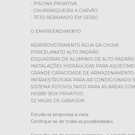
- PISCINA PRIVATIVA
- CHURRASQUEIRA A CARVÃO
- TETO REBAIXADO EM GESSO
O EMPREENDIMENTO
REAPROVEITAMENTO ÁGUA DA CHUVA
PORCELANATO ALTO PADRÃO
ESQUADRIAS DE ALUMINIO DE ALTO PADRÃO
INSTALAÇÕES HIDRÁULICAS PARA AQUECIME
GRANDE CAPACIDADE DE ARMAZENAMENTO D
INFRAESTRUTURA PARA AR CONDICIONADO S
SISTEMA FOTOVOLTAICO PARA AS ÁREAS CO
HOBBY BOX PRIVATIVO
02 VAGAS DE GARAGEM
Estuda-se propostas a vista.
Certifique se de todas as possibilidades.