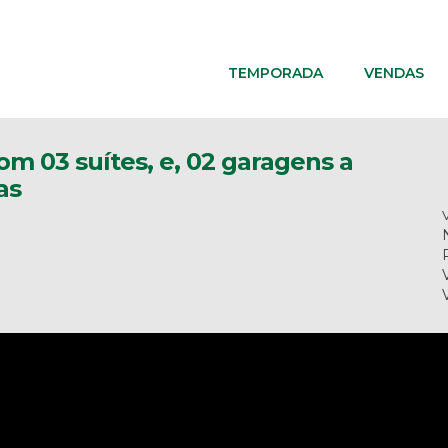
TEMPORADA
VENDAS
m 03 suítes, e, 02 garagens a
as