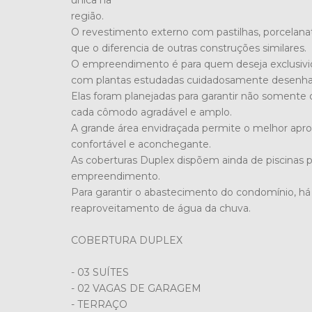
única na
região.
O revestimento externo com pastilhas, porcelan
que o diferencia de outras construções similares.
O empreendimento é para quem deseja exclusivi
com plantas estudadas cuidadosamente desenhada
Elas foram planejadas para garantir não soment
cada cômodo agradável e amplo.
A grande área envidraçada permite o melhor apro
confortável e aconchegante.
As coberturas Duplex dispõem ainda de piscinas p
empreendimento.
Para garantir o abastecimento do condomínio, 
reaproveitamento de água da chuva.
COBERTURA DUPLEX
- 03 SUÍTES
- 02 VAGAS DE GARAGEM
- TERRAÇO