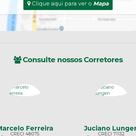
Clique aqui para ver o
Mapa
Consulte nossos Corretores
arcelo Ferreira
Juciano Lunge
CRECI
48075
CRECI
71132