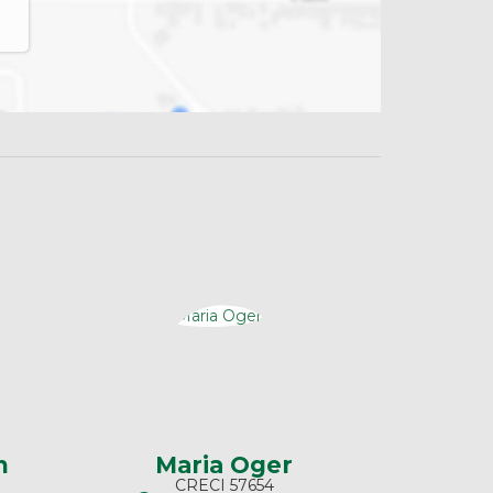
n
Maria Oger
CRECI
57654