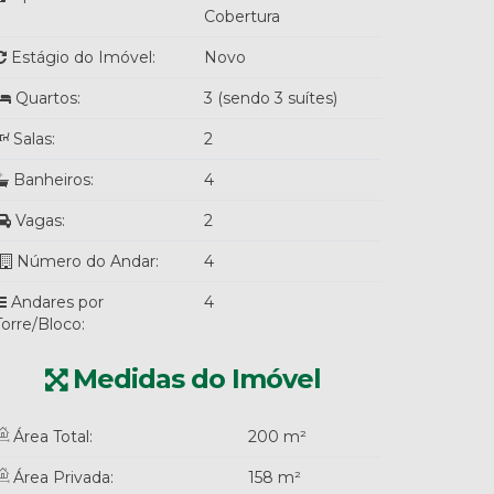
Cobertura
Estágio do Imóvel:
Novo
Quartos:
3 (sendo 3 suítes)
Salas:
2
Banheiros:
4
Vagas:
2
Número do Andar:
4
Andares por
4
Torre/Bloco:
Medidas do Imóvel
Área Total:
200 m²
Área Privada:
158 m²