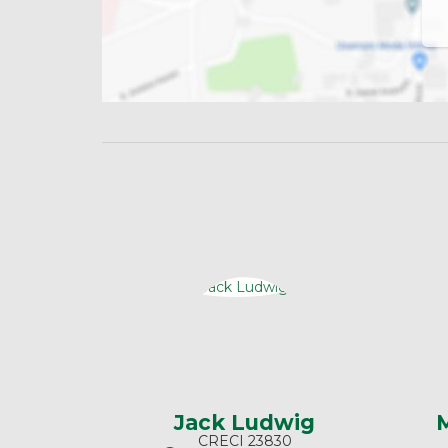
Jack Ludwig
M
CRECI
23830