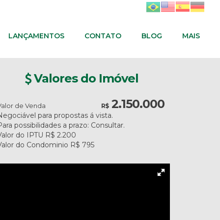
LANÇAMENTOS
CONTATO
BLOG
MAIS
Valores do Imóvel
2.150.000
Valor de Venda
R$
Negociável para propostas á vista.
Para possibilidades a prazo: Consultar.
Valor do IPTU
R$
2.200
Valor do Condominio
R$
795