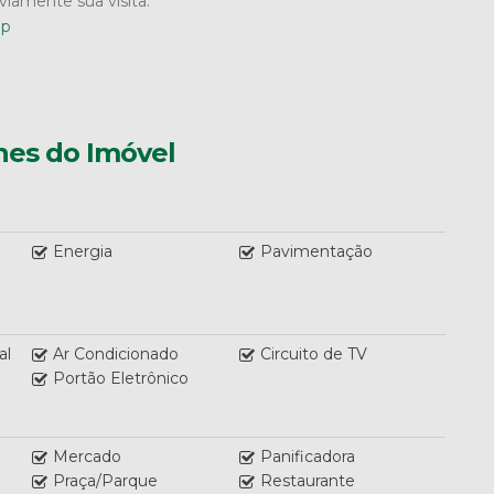
iamente sua visita.
pp
hes do Imóvel
Energia
Pavimentação
al
Ar Condicionado
Circuito de TV
Portão Eletrônico
Mercado
Panificadora
Praça/Parque
Restaurante