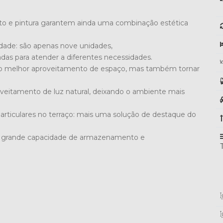
ato e pintura garantem ainda uma combinação estética
dade: são apenas nove unidades,
s para atender a diferentes necessidades.
e o melhor aproveitamento de espaço, mas também tornar
veitamento de luz natural, deixando o ambiente mais
articulares no terraço: mais uma solução de destaque do
há grande capacidade de armazenamento e