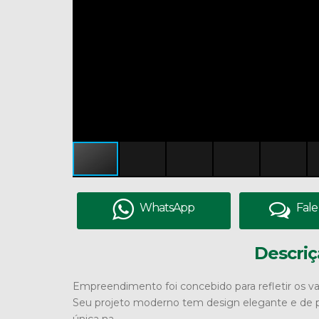
WhatsApp
Fale
Descriç
Empreendimento foi concebido para refletir os val
Seu projeto moderno tem design elegante e de p