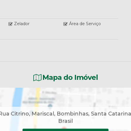
Zelador
Área de Serviço
Mapa do Imóvel
Rua Citrino
,
Mariscal
,
Bombinhas
,
Santa Catarin
Brasil