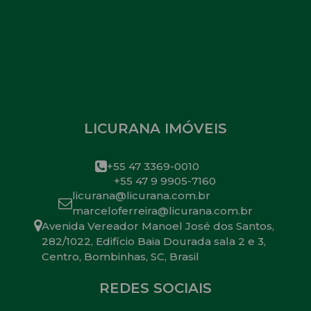
LICURANA IMÓVEIS
+55 47 3369-0010
+55 47 9 9905-7160
licurana@licurana.com.br
marceloferreira@licurana.com.br
Avenida Vereador Manoel José dos Santos
,
282/1022
,
Edifício Baia Dourada sala 2 e 3
,
Centro
,
Bombinhas
,
SC
,
Brasil
REDES SOCIAIS