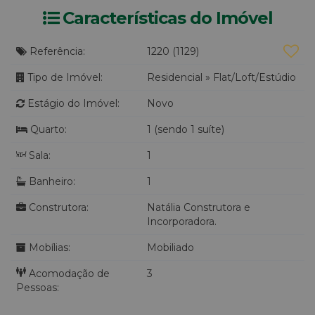
Características do Imóvel
Referência:
1220
(1129)
Tipo de Imóvel:
Residencial
»
Flat/Loft/Estúdio
Estágio do Imóvel:
Novo
Quarto:
1 (sendo 1 suíte)
Sala:
1
Banheiro:
1
Construtora:
Natália Construtora e
Incorporadora.
Mobílias:
Mobiliado
Acomodação de
3
Pessoas: