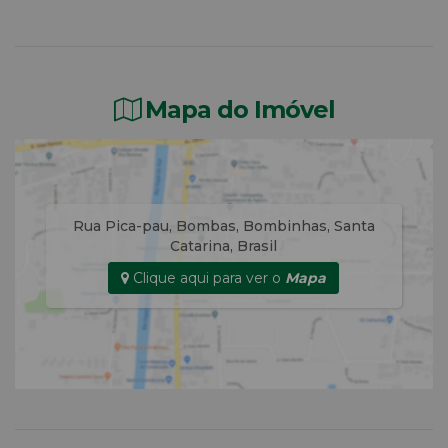
Mapa do Imóvel
Rua Pica-pau
,
Bombas
,
Bombinhas
,
Santa
Catarina
,
Brasil
Clique aqui para ver o
Mapa