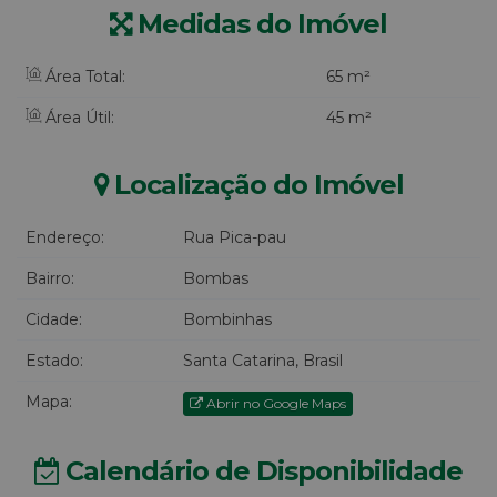
Medidas do Imóvel
Área Total:
65 m²
Área Útil:
45 m²
Localização do Imóvel
Endereço:
Rua Pica-pau
Bairro:
Bombas
Cidade:
Bombinhas
Estado:
Santa Catarina, Brasil
Mapa:
Abrir no Google Maps
Calendário de Disponibilidade