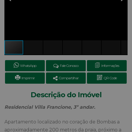
WhatsApp
Fale Conosco
Informações
Imprimir
Compartilhar
QR Code
Descrição do Imóvel
Residencial Villa Francione, 3º andar.
Apartamento localizado no coração de Bombas a
aproximadamente 200 metros da praia, próximo a