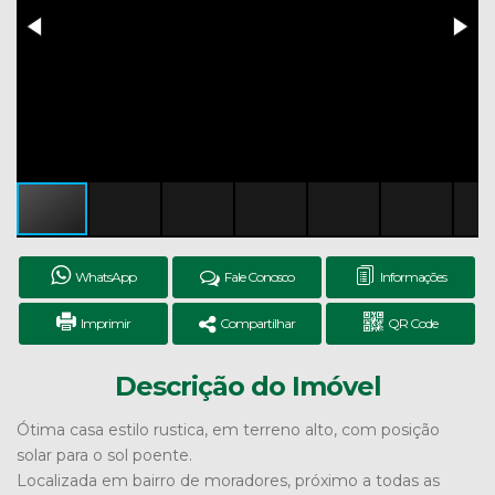
WhatsApp
Fale Conosco
Informações
Imprimir
Compartilhar
QR Code
Descrição do Imóvel
Ótima casa estilo rustica, em terreno alto, com posição
solar para o sol poente.
Localizada em bairro de moradores, próximo a todas as