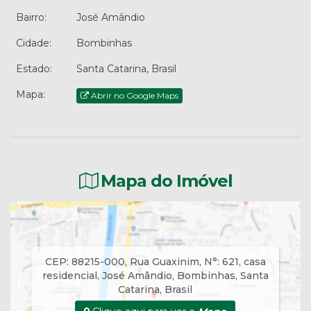
Bairro:
José Amândio
Cidade:
Bombinhas
Estado:
Santa Catarina, Brasil
Mapa:
Abrir no Google Maps
Mapa do Imóvel
CEP: 88215-000
,
Rua Guaxinim
,
N°:
621
,
casa
residencial
,
José Amândio
,
Bombinhas
,
Santa
Catarina
,
Brasil