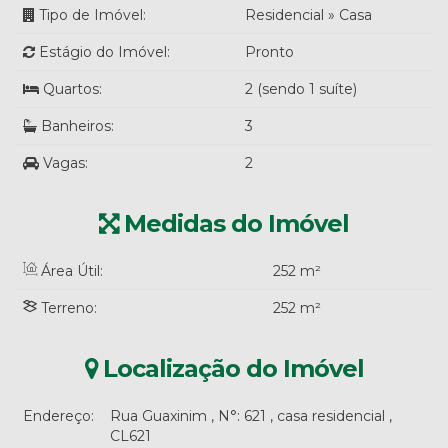
Tipo de Imóvel:
Residencial
»
Casa
Estágio do Imóvel:
Pronto
Quartos:
2 (sendo 1 suíte)
Banheiros:
3
Vagas:
2
Medidas do Imóvel
Área Útil:
252 m²
Terreno:
252 m²
Localização do Imóvel
Endereço:
Rua Guaxinim
,
N°:
621
,
casa residencial
,
CL621