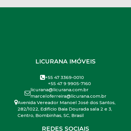
LICURANA IMÓVEIS
+55 47 3369-0010
+55 47 9 9905-7160
licurana@licurana.com.br
marceloferreira@licurana.com.br
Avenida Vereador Manoel José dos Santos
,
282/1022
,
Edifício Baia Dourada sala 2 e 3
,
Centro
,
Bombinhas
,
SC
,
Brasil
REDES SOCIAIS