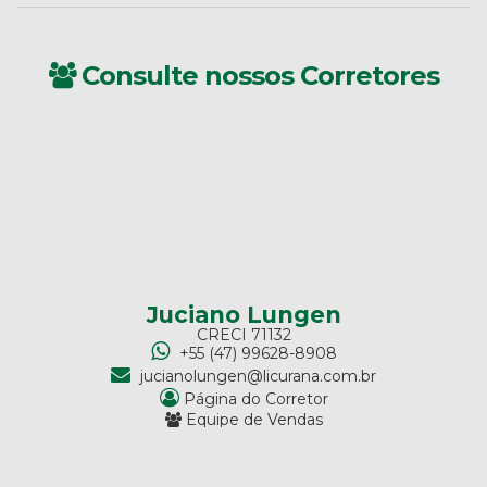
Consulte nossos Corretores
Juciano Lungen
CRECI
71132
+55 (47) 99628-8908
jucianolungen@licurana.com.br
Página do Corretor
Equipe de Vendas