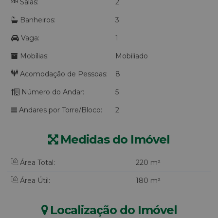
Salas:
2
Banheiros:
3
Vaga:
1
Mobílias:
Mobiliado
Acomodação de Pessoas:
8
Número do Andar:
5
Andares por Torre/Bloco:
2
Medidas do Imóvel
Área Total:
220 m²
Área Útil:
180 m²
Localização do Imóvel