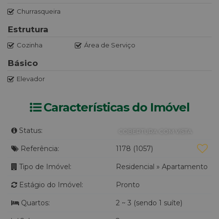
Churrasqueira
Estrutura
Cozinha
Área de Serviço
Básico
Elevador
Características do Imóvel
Status:
COBERTURA COM VISTA
Referência:
1178
(1057)
Tipo de Imóvel:
Residencial
»
Apartamento
Estágio do Imóvel:
Pronto
Quartos:
2 ~ 3 (sendo 1 suíte)