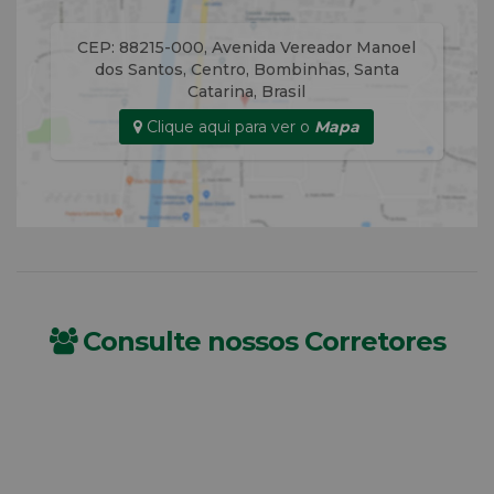
CEP: 88215-000
,
Avenida Vereador Manoel
dos Santos
,
Centro
,
Bombinhas
,
Santa
Catarina
,
Brasil
Clique aqui para ver o
Mapa
Consulte nossos Corretores