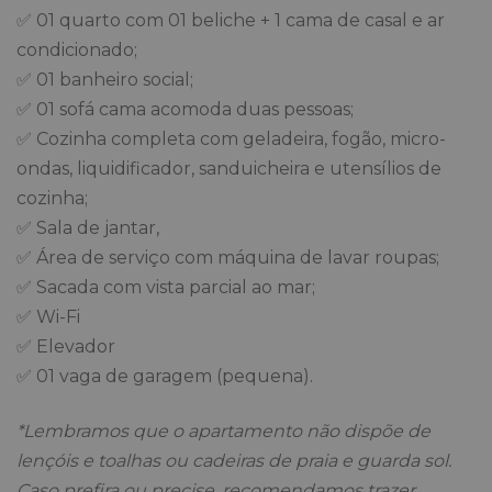
✅ 01 quarto com 01 beliche + 1 cama de casal e ar
condicionado;
✅ 01 banheiro social;
✅ 01 sofá cama acomoda duas pessoas;
✅ Cozinha completa com geladeira, fogão, micro-
ondas, liquidificador, sanduicheira e utensílios de
cozinha;
✅ Sala de jantar,
✅ Área de serviço com máquina de lavar roupas;
✅ Sacada com vista parcial ao mar;
✅ Wi-Fi
✅ Elevador
✅ 01 vaga de garagem (pequena).
*Lembramos que o apartamento não dispõe de
lençóis e toalhas ou cadeiras de praia e guarda sol.
Caso prefira ou precise, recomendamos trazer.