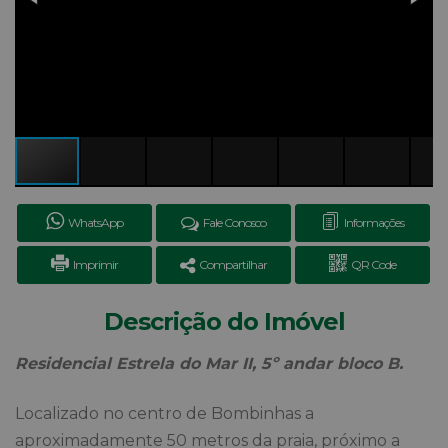
WhatsApp
Fale Conosco
Informações
Imprimir
Compartilhar
QR Code
Descrição do Imóvel
Residencial Estrela do Mar II, 5º andar bloco B.
Localizado no centro de Bombinhas a
aproximadamente 50 metros da praia, próximo a