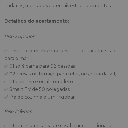
padarias, mercados e demais estabelecimentos.
Detalhes do apartamento:
Piso Superior:
✅ Terraço com churrasqueira e espetacular vista
para o mar.
✅ 01 sofá cama para 02 pessoas;
✅ 02 mesas no terraço para refeições, guarda sol;
✅ 01 banheiro social completo;
✅ Smart TV de 50 polegadas;
✅ Pia de cozinha e um frigobar;
Piso Inferior:
✅ 01 suíte com cama de casal e ar condicionado;