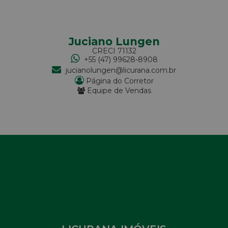
Juciano Lungen
CRECI
71132
+55 (47) 99628-8908
jucianolungen@licurana.com.br
Página do Corretor
Equipe de Vendas