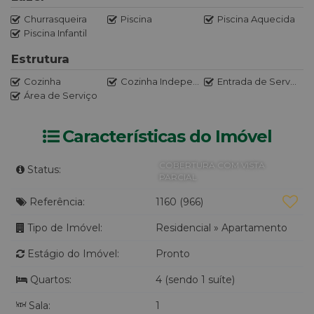
Churrasqueira
Piscina
Piscina Aquecida
Piscina Infantil
Estrutura
Cozinha
Cozinha Independente
Entrada de Serviço
Área de Serviço
Características do Imóvel
COBERTURA COM VISTA
Status:
PARCIAL
Referência:
1160
(966)
Tipo de Imóvel:
Residencial
»
Apartamento
Estágio do Imóvel:
Pronto
Quartos:
4 (sendo 1 suíte)
Sala:
1