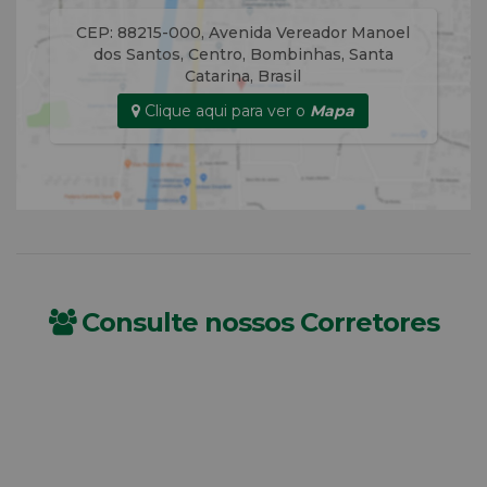
CEP: 88215-000
,
Avenida Vereador Manoel
dos Santos
,
Centro
,
Bombinhas
,
Santa
Catarina
,
Brasil
Clique aqui para ver o
Mapa
Consulte nossos Corretores