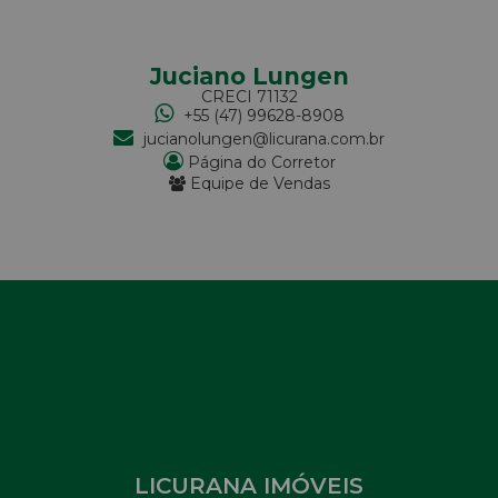
Juciano Lungen
CRECI
71132
+55 (47) 99628-8908
jucianolungen@licurana.com.br
Página do Corretor
Equipe de Vendas
LICURANA IMÓVEIS