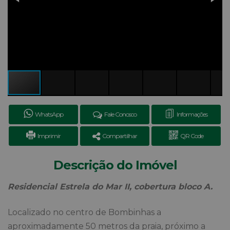
WhatsApp
Fale Conosco
Informações
Imprimir
Compartilhar
QR Code
Descrição do Imóvel
Residencial Estrela do Mar II, cobertura bloco A.
Localizado no centro de Bombinhas a
aproximadamente 50 metros da praia, próximo a