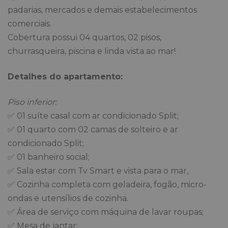
padarias, mercados e demais estabelecimentos
comerciais.
Cobertura possui 04 quartos, 02 pisos,
churrasqueira, piscina e linda vista ao mar!
Detalhes do apartamento:
Piso inferior:
✅ 01 suíte casal com ar condicionado Split;
✅ 01 quarto com 02 camas de solteiro e ar
condicionado Split;
✅ 01 banheiro social;
✅ Sala estar com Tv Smart e vista para o mar,
✅ Cozinha completa com geladeira, fogão, micro-
ondas e utensílios de cozinha.
✅ Área de serviço com máquina de lavar roupas;
✅ Mesa de jantar;