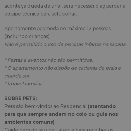
aconteça queda de sinal, será necessário aguardar a
equipe técnica para solucionar.
Apartamento acomoda no máximo 12 pessoas
(incluindo crianças).
Não é permitido o uso de piscinas infantis na sacada.
* Festas e eventos não são permitidos.
* O apartamento não dispõe de cadeiras de praia e
guarda sol.
* Imóvel familiar.
SOBRE PETS:
Pets são bem-vindos ao Residencial
(atentando
para que sempre andem no colo ou guia nos
ambientes comuns)
.
Cuide bem do seu pet, atente para recolher os