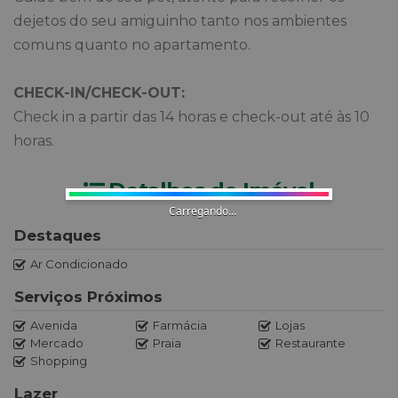
dejetos do seu amiguinho tanto nos ambientes
comuns quanto no apartamento.
CHECK-IN/CHECK-OUT:
Check in a partir das 14 horas e check-out até às 10
horas.
Detalhes do Imóvel
Carregando...
Destaques
Ar Condicionado
Serviços Próximos
Avenida
Farmácia
Lojas
Mercado
Praia
Restaurante
Shopping
Lazer