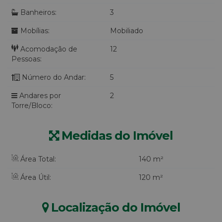
Banheiros:
3
Mobílias:
Mobiliado
Acomodação de
12
Pessoas:
Número do Andar:
5
Andares por
2
Torre/Bloco:
Medidas do Imóvel
Área Total:
140 m²
Área Útil:
120 m²
Localização do Imóvel