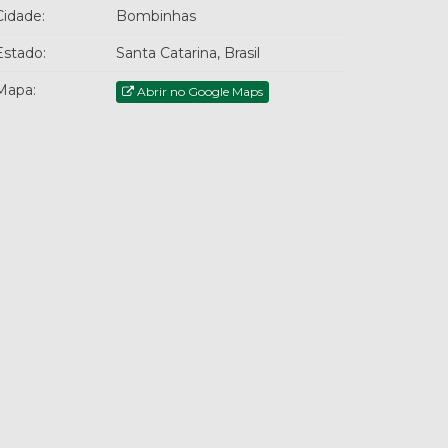
Cidade:
Bombinhas
Estado:
Santa Catarina, Brasil
Mapa:
Abrir no Google Maps