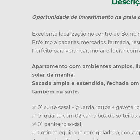
Descriç
Oportunidade de Investimento na praia 
Excelente localização no centro de Bombi
Próximo a padarias, mercados, farmácia, rest
Perfeito para veranear, morar e lucrar com 
Apartamento com ambientes amplos, ilu
solar da manhã.
Sacada ampla e estendida, fechada om 
também na suíte.
✅ 01 suíte casal + guarda roupa + gaveteiro
✅ 01 quarto com 02 cama box de solteiros, a
✅ 01 banheiro social,
✅ Cozinha equipada com geladeira, cooktop, 