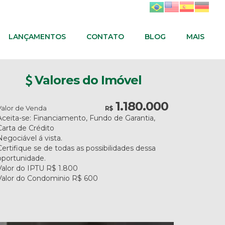
LANÇAMENTOS
CONTATO
BLOG
MAIS
Valores do Imóvel
1.180.000
Valor de Venda
R$
Aceita-se: Financiamento, Fundo de Garantia,
Carta de Crédito
Negociável á vista.
Certifique se de todas as possibilidades dessa
oportunidade.
Valor do IPTU
R$
1.800
Valor do Condominio
R$
600