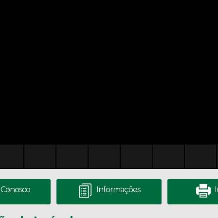
 Conosco
Informações