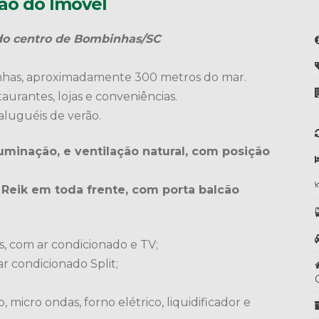
ão do Imóvel
do centro de Bombinhas/SC
nhas, aproximadamente 300 metros do mar.
aurantes, lojas e conveniências.
aluguéis de verão.
minação, e ventilação natural, com posição
Reik em toda frente, com porta balcão
s, com ar condicionado e TV;
r condicionado Split;
micro ondas, forno elétrico, liquidificador e