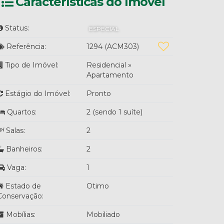
Características do Imóvel
Status:
ESPECIAL
Referência:
1294
(ACM303)
Tipo de Imóvel:
Residencial
»
Apartamento
Estágio do Imóvel:
Pronto
Quartos:
2 (sendo 1 suíte)
Salas:
2
Banheiros:
2
Vaga:
1
Estado de
Otimo
Conservação:
Mobílias:
Mobiliado