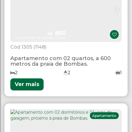
850
R$
Preço de Alta Temporada (Diária)
1305
(1148)
Apartamento com 02 quartos, a 600
metros da praia de Bombas.
2
2
1
Ver mais
Apartamento