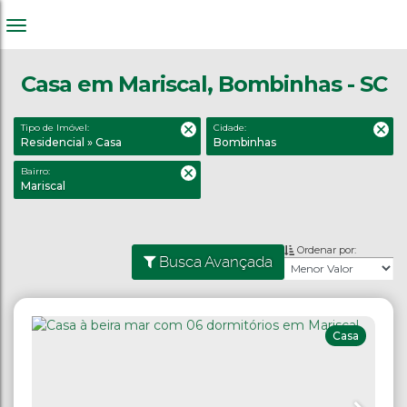
Casa em Mariscal, Bombinhas - SC
Tipo de Imóvel:
Cidade:
Residencial » Casa
Bombinhas
Bairro:
Mariscal
Ordenar por:
Busca Avançada
Casa