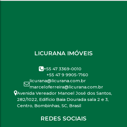
LICURANA IMÓVEIS
+55 47 3369-0010
+55 47 9 9905-7160
licurana@licurana.com.br
marceloferreira@licurana.com.br
Avenida Vereador Manoel José dos Santos
,
282/1022
,
Edifício Baia Dourada sala 2 e 3
,
Centro
,
Bombinhas
,
SC
,
Brasil
REDES SOCIAIS