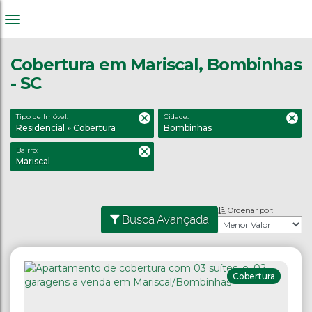
Cobertura em Mariscal, Bombinhas
- SC
Tipo de Imóvel:
Cidade:
Residencial » Cobertura
Bombinhas
Bairro:
Mariscal
Ordenar por:
Busca Avançada
Cobertura