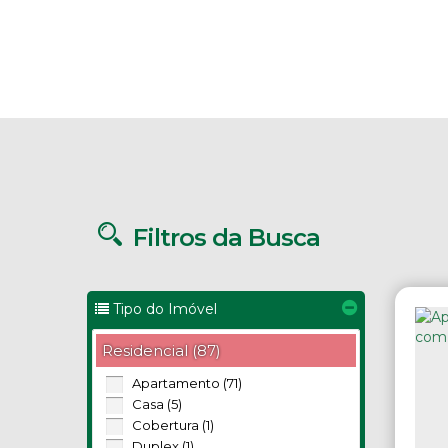
Filtros da Busca
Tipo do Imóvel
Residencial (87)
Apartamento (71)
Casa (5)
Cobertura (1)
Duplex (1)