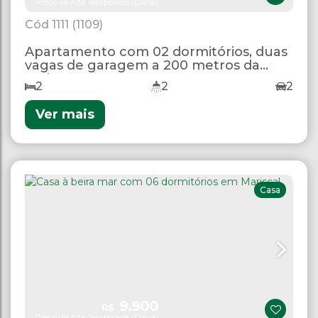
Preço de Alta Temporada (Diária)
1111
(1109)
Apartamento com 02 dormitórios, duas
vagas de garagem a 200 metros da
praia.
2
2
2
Ver mais
Casa
9.900
R$
Preço de Alta Temporada (Diária)