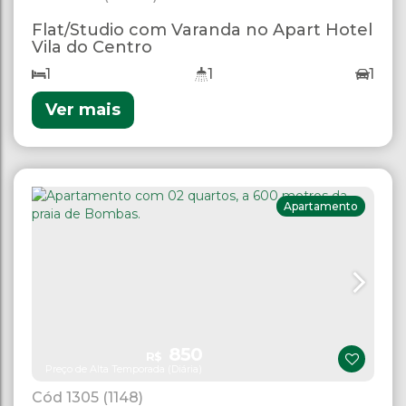
Flat/Studio com Varanda no Apart Hotel
Vila do Centro
1
1
1
Ver mais
Apartamento
850
R$
Preço de Alta Temporada (Diária)
1305
(1148)