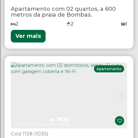
Apartamento com 02 quartos, a 600
metros da praia de Bombas.
2
2
1
Ver mais
Apartamento
900
R$
Preço de Alta Temporada (Diária)
1138
(1035)