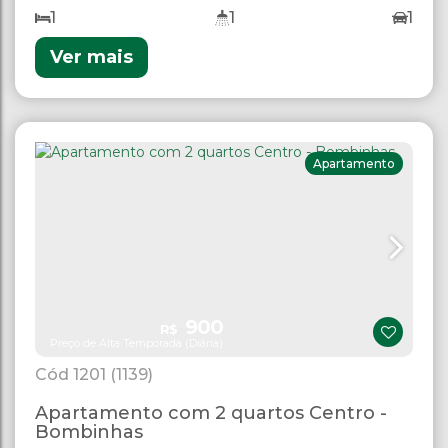
1
1
1
Ver mais
Apartamento
900
R$
Preço de Alta Temporada (Diária)
1201
(1139)
Apartamento com 2 quartos Centro -
Bombinhas