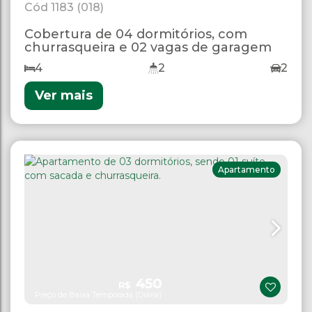
1183
(018)
Cobertura de 04 dormitórios, com
churrasqueira e 02 vagas de garagem
4
2
2
Ver mais
Apartamento
450
R$
Preço de Baixa Temporada (Diária)