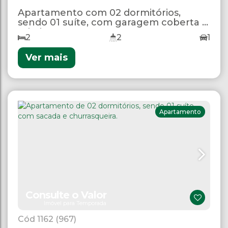
Apartamento com 02 dormitórios,
sendo 01 suíte, com garagem coberta e
Wi-Fi
2
2
1
Ver mais
Apartamento
Consulte o Valor
Imóvel para Temporada
1162
(967)