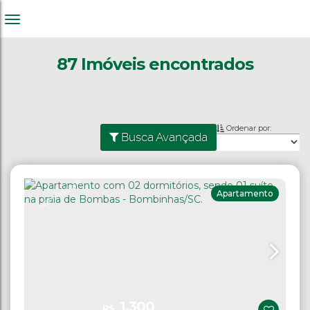
87 Imóveis encontrados
Ordenar por:
Busca Avançada
COM PISCINA
Apartamento
1.300
R$