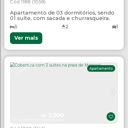
1188
(1038)
Apartamento de 03 dormitórios, sendo
01 suíte, com sacada e churrasqueira.
3
2
1
Ver mais
COBERTURA
Apartamento
2.500
R$
Preço de Alta Temporada (Diária)