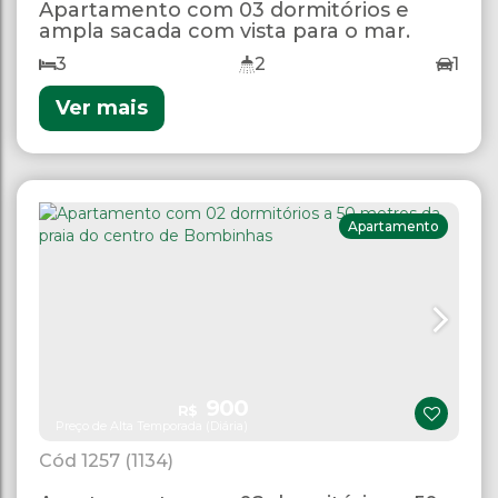
Apartamento com 03 dormitórios e
ampla sacada com vista para o mar.
3
2
1
Ver mais
Apartamento
900
R$
Preço de Alta Temporada (Diária)
1257
(1134)