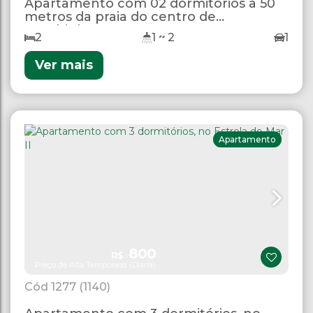
Apartamento com 02 dormitórios a 50
metros da praia do centro de
Bombinhas
2
1 ~ 2
1
Ver mais
Apartamento
800
R$
Preço de Alta Temporada (Diária)
1277
(1140)